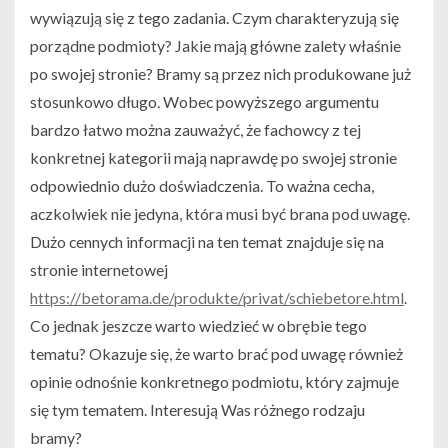
wywiązują się z tego zadania. Czym charakteryzują się
porządne podmioty? Jakie mają główne zalety właśnie
po swojej stronie? Bramy są przez nich produkowane już
stosunkowo długo. Wobec powyższego argumentu
bardzo łatwo można zauważyć, że fachowcy z tej
konkretnej kategorii mają naprawdę po swojej stronie
odpowiednio dużo doświadczenia. To ważna cecha,
aczkolwiek nie jedyna, która musi być brana pod uwagę.
Dużo cennych informacji na ten temat znajduje się na
stronie internetowej
https://betorama.de/produkte/privat/schiebetore.html
.
Co jednak jeszcze warto wiedzieć w obrębie tego
tematu? Okazuje się, że warto brać pod uwagę również
opinie odnośnie konkretnego podmiotu, który zajmuje
się tym tematem. Interesują Was różnego rodzaju
bramy?