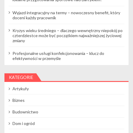
Wyjazd integracyjny na termy – nowoczesny benefit, który
doceni każdy pracownik
Kryzys wieku średniego – dlaczego wewnętrzny niepokój po
czterdziestce może być początkiem najważniejszej życiowej
zmiany
Profesjonalne usługi konfekcjonowania – klucz do
efektywności w przemyśle
KATEGORIE
Artykuły
Biznes
Budownictwo
Dom i ogród