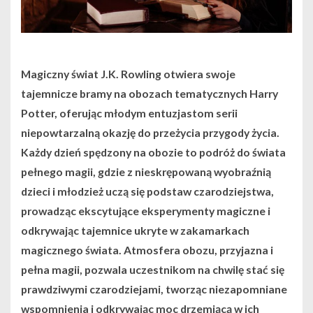
Magiczny świat J.K. Rowling otwiera swoje
tajemnicze bramy na obozach tematycznych Harry
Potter, oferując młodym entuzjastom serii
niepowtarzalną okazję do przeżycia przygody życia.
Każdy dzień spędzony na obozie to podróż do świata
pełnego magii, gdzie z nieskrępowaną wyobraźnią
dzieci i młodzież uczą się podstaw czarodziejstwa,
prowadząc ekscytujące eksperymenty magiczne i
odkrywając tajemnice ukryte w zakamarkach
magicznego świata. Atmosfera obozu, przyjazna i
pełna magii, pozwala uczestnikom na chwilę stać się
prawdziwymi czarodziejami, tworząc niezapomniane
wspomnienia i odkrywając moc drzemiącą w ich