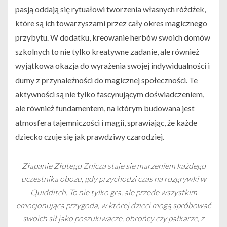
pasją oddają się rytuałowi tworzenia własnych różdżek,
które są ich towarzyszami przez cały okres magicznego
przybytu. W dodatku, kreowanie herbów swoich domów
szkolnych to nie tylko kreatywne zadanie, ale również
wyjątkowa okazja do wyrażenia swojej indywidualności i
dumy z przynależności do magicznej społeczności. Te
aktywności są nie tylko fascynującym doświadczeniem,
ale również fundamentem, na którym budowana jest
atmosfera tajemniczości i magii, sprawiając, że każde
dziecko czuje się jak prawdziwy czarodziej.
Złapanie Złotego Znicza staje się marzeniem każdego
uczestnika obozu, gdy przychodzi czas na rozgrywki w
Quidditch. To nie tylko gra, ale przede wszystkim
emocjonująca przygoda, w której dzieci mogą spróbować
swoich sił jako poszukiwacze, obrońcy czy pałkarze, z