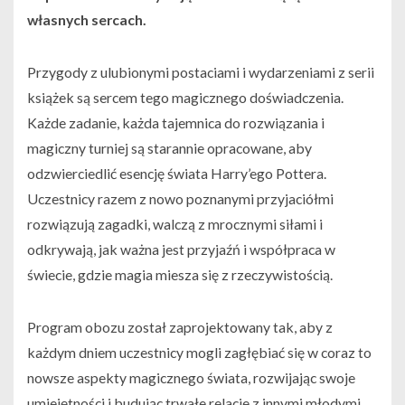
własnych sercach.
Przygody z ulubionymi postaciami i wydarzeniami z serii
książek są sercem tego magicznego doświadczenia.
Każde zadanie, każda tajemnica do rozwiązania i
magiczny turniej są starannie opracowane, aby
odzwierciedlić esencję świata Harry’ego Pottera.
Uczestnicy razem z nowo poznanymi przyjaciółmi
rozwiązują zagadki, walczą z mrocznymi siłami i
odkrywają, jak ważna jest przyjaźń i współpraca w
świecie, gdzie magia miesza się z rzeczywistością.
Program obozu został zaprojektowany tak, aby z
każdym dniem uczestnicy mogli zagłębiać się w coraz to
nowsze aspekty magicznego świata, rozwijając swoje
umiejętności i budując trwałe relacje z innymi młodymi