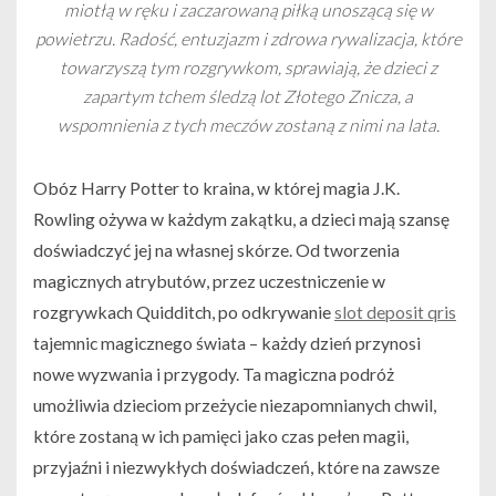
miotłą w ręku i zaczarowaną piłką unoszącą się w
powietrzu. Radość, entuzjazm i zdrowa rywalizacja, które
towarzyszą tym rozgrywkom, sprawiają, że dzieci z
zapartym tchem śledzą lot Złotego Znicza, a
wspomnienia z tych meczów zostaną z nimi na lata.
Obóz Harry Potter to kraina, w której magia J.K.
Rowling ożywa w każdym zakątku, a dzieci mają szansę
doświadczyć jej na własnej skórze. Od tworzenia
magicznych atrybutów, przez uczestniczenie w
rozgrywkach Quidditch, po odkrywanie
slot deposit qris
tajemnic magicznego świata – każdy dzień przynosi
nowe wyzwania i przygody. Ta magiczna podróż
umożliwia dzieciom przeżycie niezapomnianych chwil,
które zostaną w ich pamięci jako czas pełen magii,
przyjaźni i niezwykłych doświadczeń, które na zawsze