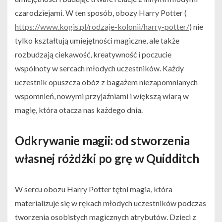
czarodziejami. W ten sposób, obozy Harry Potter (
https://www.kogis.pl/rodzaje-kolonii/harry-potter/
) nie
tylko kształtują umiejętności magiczne, ale także
rozbudzają ciekawość, kreatywność i poczucie
wspólnoty w sercach młodych uczestników. Każdy
uczestnik opuszcza obóz z bagażem niezapomnianych
wspomnień, nowymi przyjaźniami i większą wiarą w
magię, która otacza nas każdego dnia.
Odkrywanie magii: od stworzenia
własnej różdżki po grę w Quidditch
W sercu obozu Harry Potter tętni magia, która
materializuje się w rękach młodych uczestników podczas
tworzenia osobistych magicznych atrybutów. Dzieci z