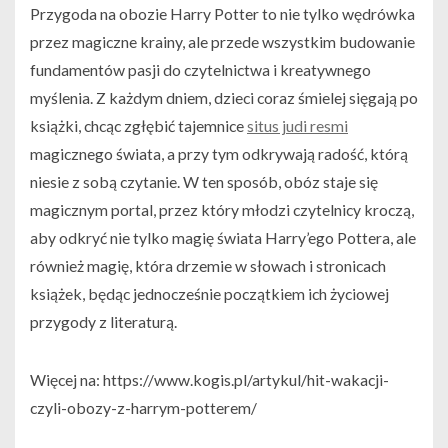
Przygoda na obozie Harry Potter to nie tylko wędrówka
przez magiczne krainy, ale przede wszystkim budowanie
fundamentów pasji do czytelnictwa i kreatywnego
myślenia. Z każdym dniem, dzieci coraz śmielej sięgają po
książki, chcąc zgłębić tajemnice
situs judi resmi
magicznego świata, a przy tym odkrywają radość, którą
niesie z sobą czytanie. W ten sposób, obóz staje się
magicznym portal, przez który młodzi czytelnicy kroczą,
aby odkryć nie tylko magię świata Harry’ego Pottera, ale
również magię, która drzemie w słowach i stronicach
książek, będąc jednocześnie początkiem ich życiowej
przygody z literaturą.
Więcej na: https://www.kogis.pl/artykul/hit-wakacji-
czyli-obozy-z-harrym-potterem/