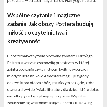
pozostaną w sercach małych fanów Harry’ego Pottera.
Wspólne czytanie i magiczne
zadania: Jak obozy Pottera budują
miłość do czytelnictwa i
kreatywność
Obóz tematyczny zainspirowany światem Harry’ego
Pottera stwarza niesamowitą przestrzeń, w której
zainteresowanie czytelnictwem kwitnie w sercach
młodych uczestników. Atmosfera magii, przygody i
odkryć, która otacza obóz, jest niczym zaklęcie, które
otwiera drzwi do świata literatury dla dzieci, które dotąd
nie odkryły radości płynącej z czytania. Wspólne
zanurzenie się w stronach książek z serii J.K. Rowling