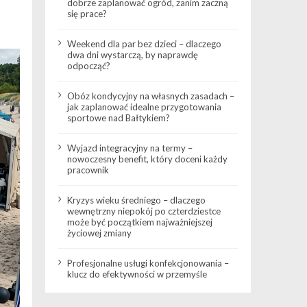
dobrze zaplanować ogród, zanim zaczną
się prace?
Weekend dla par bez dzieci – dlaczego
dwa dni wystarczą, by naprawdę
odpocząć?
Obóz kondycyjny na własnych zasadach –
jak zaplanować idealne przygotowania
sportowe nad Bałtykiem?
Wyjazd integracyjny na termy –
nowoczesny benefit, który doceni każdy
pracownik
Kryzys wieku średniego – dlaczego
wewnętrzny niepokój po czterdziestce
może być początkiem najważniejszej
życiowej zmiany
Profesjonalne usługi konfekcjonowania –
klucz do efektywności w przemyśle