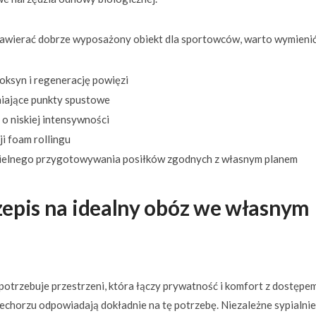
zawierać dobrze wyposażony obiekt dla sportowców, warto wymienić
oksyn i regenerację powięzi
niające punkty spustowe
o niskiej intensywności
ji foam rollingu
ielnego przygotowywania posiłków zgodnych z własnym planem
zepis na idealny obóz we własnym
otrzebuje przestrzeni, która łączy prywatność i komfort z dostępe
echorzu odpowiadają dokładnie na tę potrzebę. Niezależne sypialnie