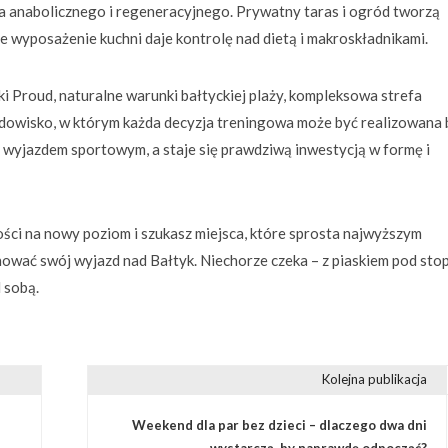
a anabolicznego i regeneracyjnego. Prywatny taras i ogród tworzą
 wyposażenie kuchni daje kontrolę nad dietą i makroskładnikami.
ki Proud, naturalne warunki bałtyckiej plaży, kompleksowa strefa
dowisko, w którym każda decyzja treningowa może być realizowana 
wyjazdem sportowym, a staje się prawdziwą inwestycją w formę i
ości na nowy poziom i szukasz miejsca, które sprosta najwyższym
wać swój wyjazd nad Bałtyk. Niechorze czeka – z piaskiem pod sto
 sobą.
Kolejna publikacja
Weekend dla par bez dzieci – dlaczego dwa dni