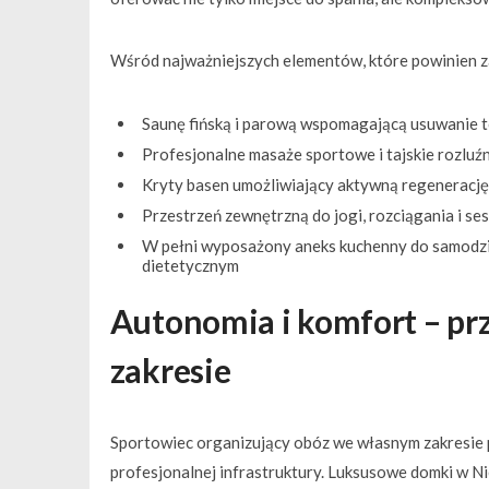
Wśród najważniejszych elementów, które powinien 
Saunę fińską i parową wspomagającą usuwanie t
Profesjonalne masaże sportowe i tajskie rozluź
Kryty basen umożliwiający aktywną regenerację 
Przestrzeń zewnętrzną do jogi, rozciągania i ses
W pełni wyposażony aneks kuchenny do samodz
dietetycznym
Autonomia i komfort – pr
zakresie
Sportowiec organizujący obóz we własnym zakresie p
profesjonalnej infrastruktury. Luksusowe domki w Ni