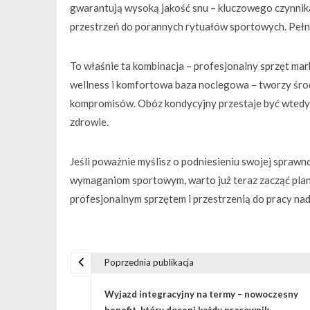
gwarantują wysoką jakość snu – kluczowego czynnik
przestrzeń do porannych rytuałów sportowych. Pełne
To właśnie ta kombinacja – profesjonalny sprzęt mar
wellness i komfortowa baza noclegowa – tworzy śro
kompromisów. Obóz kondycyjny przestaje być wtedy 
zdrowie.
Jeśli poważnie myślisz o podniesieniu swojej sprawn
wymaganiom sportowym, warto już teraz zacząć plano
profesjonalnym sprzętem i przestrzenią do pracy nad
Poprzednia publikacja
N
Wyjazd integracyjny na termy – nowoczesny