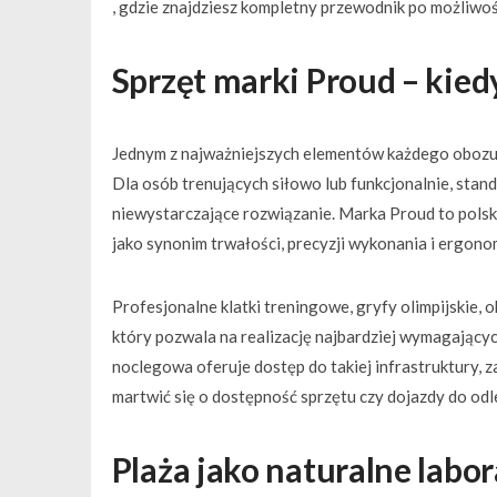
, gdzie znajdziesz kompletny przewodnik po możliwośc
Sprzęt marki Proud – kied
Jednym z najważniejszych elementów każdego obozu
Dla osób trenujących siłowo lub funkcjonalnie, stand
niewystarczające rozwiązanie. Marka Proud to polsk
jako synonim trwałości, precyzji wykonania i ergonom
Profesjonalne klatki treningowe, gryfy olimpijskie, 
który pozwala na realizację najbardziej wymagając
noclegowa oferuje dostęp do takiej infrastruktury, z
martwić się o dostępność sprzętu czy dojazdy do odle
Plaża jako naturalne lab