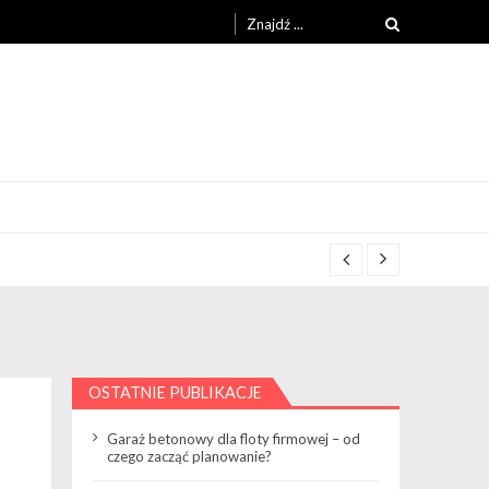
Search
for:
OSTATNIE PUBLIKACJE
Garaż betonowy dla floty firmowej – od
czego zacząć planowanie?