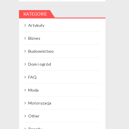
KATEGORIE
Artykuły
Biznes
Budownictwo
Dom i ogród
FAQ
Moda
Motoryzacja
Other
Porady