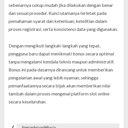
sebenarnya cukup mudah jika dilakukan dengan benar
dan sesuai prosedur. Kunci utamanya terletak pada
pemahaman syarat dan ketentuan, ketelitian dalam
proses registrasi, serta konsistensi data yang digunakan.
Dengan mengikuti langkah-langkah yang tepat,
pengguna baru dapat menikmati bonus secara optimal
tanpa mengalami kendala teknis maupun administratif.
Bonus ini pada dasarnya dirancang untuk memberikan
pengalaman awal yang lebih nyaman, sehingga
pemanfaatannya secara bijak akan memberikan nilai
tambah dalam proses mengenal platform slot online
secara keseluruhan.
Poprzednia publikacja