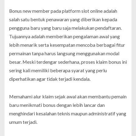
Bonus new member pada platform slot online adalah
salah satu bentuk penawaran yang diberikan kepada
pengguna baru yang baru saja melakukan pendaftaran.
Tujuannya adalah memberikan pengalaman awal yang
lebih menarik serta kesempatan mencoba berbagai fitur
permainan tanpa harus langsung menggunakan modal
besar. Meski terdengar sederhana, proses klaim bonus ini
sering kali memiliki beberapa syarat yang perlu
diperhatikan agar tidak terjadi kendala.
Memahami alur klaim sejak awal akan membantu pemain
baru menikmati bonus dengan lebih lancar dan
menghindari kesalahan teknis maupun administratif yang
umum terjadi.