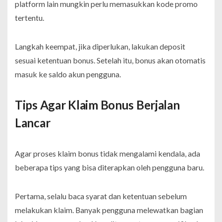
platform lain mungkin perlu memasukkan kode promo
tertentu.
Langkah keempat, jika diperlukan, lakukan deposit
sesuai ketentuan bonus. Setelah itu, bonus akan otomatis
masuk ke saldo akun pengguna.
Tips Agar Klaim Bonus Berjalan
Lancar
Agar proses klaim bonus tidak mengalami kendala, ada
beberapa tips yang bisa diterapkan oleh pengguna baru.
Pertama, selalu baca syarat dan ketentuan sebelum
melakukan klaim. Banyak pengguna melewatkan bagian