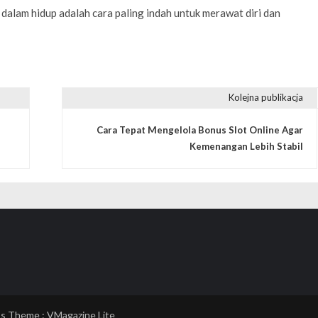
 dalam hidup adalah cara paling indah untuk merawat diri dan
Kolejna publikacja
Cara Tepat Mengelola Bonus Slot Online Agar
Kemenangan Lebih Stabil
ss Theme :
VMagazine Lite