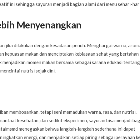
tif ini sehingga sayuran menjadi bagian alami dari menu sehari-hari
ebih Menyenangkan
an jika dilakukan dengan kesadaran penuh. Menghargai warna, aroma
an kepuasan makan dan menciptakan kebiasaan sehat yang bertahan
k menjadikan momen makan bersama sebagai sarana edukasi tentang
encintai nutrisi sejak dini.
an membosankan, tetapi seni memadukan warna, rasa, dan nutrisi.
anfaat kesehatan, dan sedikit eksperimen, sayuran bisa menjadi ba
spitalmsmd menegaskan bahwa langkah-langkah sederhana ini dapat
ngkatkan energi, dan menjadikan setiap piring sebagai perayaan ke