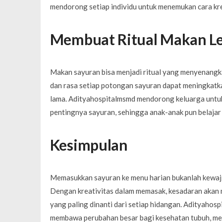
mendorong setiap individu untuk menemukan cara krea
Membuat Ritual Makan L
Makan sayuran bisa menjadi ritual yang menyenangk
dan rasa setiap potongan sayuran dapat meningkatk
lama. Adityahospitalmsmd mendorong keluarga untu
pentingnya sayuran, sehingga anak-anak pun belajar m
Kesimpulan
Memasukkan sayuran ke menu harian bukanlah kewajib
Dengan kreativitas dalam memasak, kesadaran akan m
yang paling dinanti dari setiap hidangan. Adityaho
membawa perubahan besar bagi kesehatan tubuh, meni