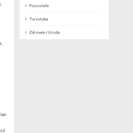
.
Pozostałe
Turystyka
Zdrowie i Uroda
,
gian
cil