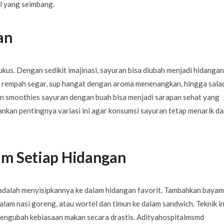
l yang seimbang.
an
ukus. Dengan sedikit imajinasi, sayuran bisa diubah menjadi hidangan
 rempah segar, sup hangat dengan aroma menenangkan, hingga sala
kan smoothies sayuran dengan buah bisa menjadi sarapan sehat yang
kan pentingnya variasi ini agar konsumsi sayuran tetap menarik da
am Setiap Hidangan
adalah menyisipkannya ke dalam hidangan favorit. Tambahkan bayam
dalam nasi goreng, atau wortel dan timun ke dalam sandwich. Teknik in
engubah kebiasaan makan secara drastis. Adityahospitalmsmd