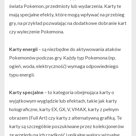
świata Pokemon, przedmioty lub wydarzenia. Karty te
mają specjalne efekty, które mogą wpływać na przebieg
gry, na przykład pozwalając na dodatkowe dobranie kart
czy wyleczenie Pokemona.
Karty energii
– są niezbędne do aktywowania ataków
Pokemonów podczas gry. Każdy typ Pokemona (np.
ogień, woda, elektryczność) wymaga odpowiedniego
typu energii.
Karty specjalne
– to kategoria obejmująca karty o
wyjątkowym wyglądzie lub efektach, takie jak karty
holograficzne, karty EX, GX, V, VMAX, karty z pełnym
obrazem (Full Art) czy karty z alternatywną grafiką. Te
karty są szczególnie poszukiwane przez kolekcjonerów
ze względu na ich rzadkość i unikalne walory wizualne.