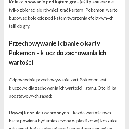
Kolekcjonowanie pod kątem gry
– jeśli planujesz nie
tylko zbierać, ale również grać kartami Pokemon, warto
budować kolekcję pod kątem tworzenia efektywnych
talii do gry.
Przechowywanie i dbanie o karty
Pokemon – klucz do zachowania ich
wartości
Odpowiednie przechowywanie kart Pokemon jest
kluczowe dla zachowania ich wartości i stanu. Oto kilka
podstawowych zasad:
Używaj koszulek ochronnych
– każda wartościowa
karta powinna być umieszczona w plastikowej koszulce
ochronnej, która zabezpieczy ją przed zarysowaniami,