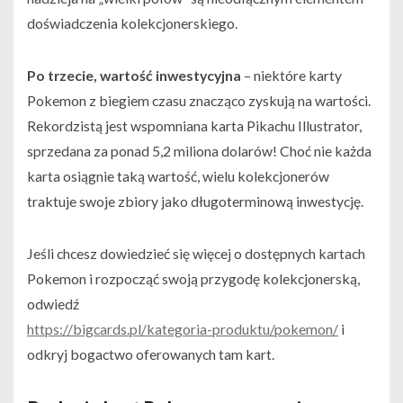
doświadczenia kolekcjonerskiego.
Po trzecie, wartość inwestycyjna
– niektóre karty
Pokemon z biegiem czasu znacząco zyskują na wartości.
Rekordzistą jest wspomniana karta Pikachu Illustrator,
sprzedana za ponad 5,2 miliona dolarów! Choć nie każda
karta osiągnie taką wartość, wielu kolekcjonerów
traktuje swoje zbiory jako długoterminową inwestycję.
Jeśli chcesz dowiedzieć się więcej o dostępnych kartach
Pokemon i rozpocząć swoją przygodę kolekcjonerską,
odwiedź
https://bigcards.pl/kategoria-produktu/pokemon/
i
odkryj bogactwo oferowanych tam kart.