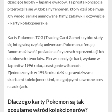
dziecięce hobby – łapanie owadów. Ta prosta koncepcja
przerodziła się w globalny fenomen, który dziś obejmuje
gry wideo, seriale animowane, filmy, zabawki i oczywiście
– karty kolekcjonerskie.
Karty Pokemon TCG (Trading Card Game) szybko stały
się integralną częścią uniwersum Pokemon, oferując
fanom możliwość posiadania fizycznych reprezentacji ich
ulubionych stworków. Pierwsze edycje kart, wydane w
Japonii w 1996 roku, a następnie w Stanach
Zjednoczonych w 1998 roku, dziś są prawdziwymi
skarbami kolekcjonerskimi, osiągającymi zawrotne ceny
na aukcjach.
Dlaczego karty Pokemon są tak
popularne wśród kolekcjonerów?