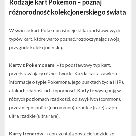
Rodzaje kart Pokemon – poznaj
różnorodność kolekcjonerskiego świata
W świecie kart Pokemon istnieje kilka podstawowych
typów kart, które warto poznać, rozpoczynając swoją
przygodę kolekcjonerską:
Karty z Pokemonami
– to podstawowy typ kart,
przedstawiający różne stworki. Każda karta zawiera
informacje o typie Pokemona, jego punktach życia (HP),
atakach, słabościach i oporności. Karty te występują w
różnych poziomach rzadkości, od zwykłych (common),
przez niepospolite (uncommon), rzadkie (rare), aż po
ultra rzadkie (ultra rare).
Karty trenerów
– reprezentują postacie ludzkie ze