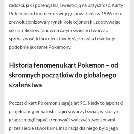
radości, jak i potencjalną inwestycją na przyszłość. Karty
Pokemon od momentu swojego powstania w 1996 roku
zrewolucjonizowały rynek kolekcjonerski, zdobywając
serca milionów fanów na całym świecie i tworząc
społeczność, która nieustannie się rozwija i ewoluuje,
podobnie jak same Pokemony.
Historia fenomenu kart Pokemon – od
skromnych początków do globalnego
szaleństwa
Początki kart Pokemon sięgają lat 90., kiedy to japoński
projektant gier Satoshi Tajiri stworzył świat, w którym
gracze mogli łapać, trenować i walczyć stworzonymi
przez siebie stworkami. Inspiracją dla niego było jego