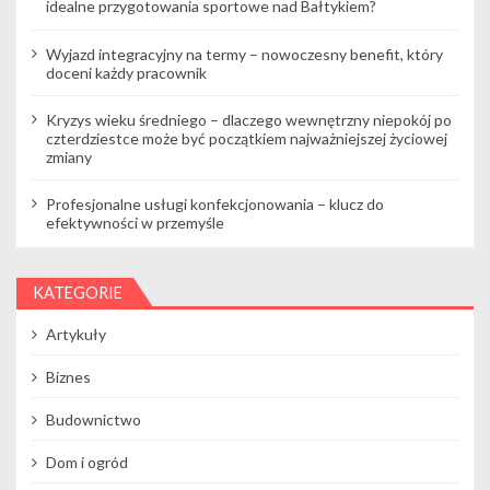
idealne przygotowania sportowe nad Bałtykiem?
Wyjazd integracyjny na termy – nowoczesny benefit, który
doceni każdy pracownik
Kryzys wieku średniego – dlaczego wewnętrzny niepokój po
czterdziestce może być początkiem najważniejszej życiowej
zmiany
Profesjonalne usługi konfekcjonowania – klucz do
efektywności w przemyśle
KATEGORIE
Artykuły
Biznes
Budownictwo
Dom i ogród