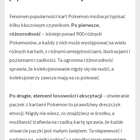
Fenomen popularności kart Pokemon można przypisać
kilku kluczowym czynnikom.
Po pierwsze,
różnorodność
– istnieje ponad 900 różnych
Pokemonów, a każdy z nich może występować na wielu
różnych kartach, z różnymi umiejętnościami, ilustracjami i
poziomami rzadkości. Ta ogromna różnorodność
sprawia, że kolekcjonowanie nigdy się nie nudzi, a
kolekcjonerzy zawsze mają na co polować.
Po drugie, element losowości i ekscytacji
– otwieranie
paczek z kartami Pokemon to prawdziwy dreszczyk
emocji. Nigdy nie wiesz, co znajdziesz w środku, a
możliwość trafienia na rzadką kartę sprawia, że każde
otwarcie paczki jest małym świętem. Ta niepewność i
nadzieja na „wielki połów” są nieodłącznym elementem