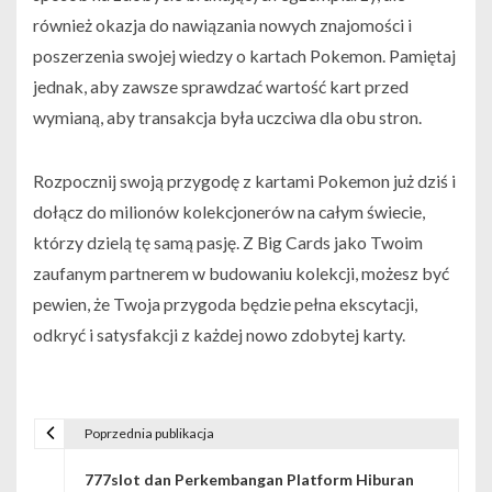
również okazja do nawiązania nowych znajomości i
poszerzenia swojej wiedzy o kartach Pokemon. Pamiętaj
jednak, aby zawsze sprawdzać wartość kart przed
wymianą, aby transakcja była uczciwa dla obu stron.
Rozpocznij swoją przygodę z kartami Pokemon już dziś i
dołącz do milionów kolekcjonerów na całym świecie,
którzy dzielą tę samą pasję. Z Big Cards jako Twoim
zaufanym partnerem w budowaniu kolekcji, możesz być
pewien, że Twoja przygoda będzie pełna ekscytacji,
odkryć i satysfakcji z każdej nowo zdobytej karty.
Poprzednia publikacja
N
777slot dan Perkembangan Platform Hiburan