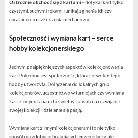
Ostrożnie obchodź się z kartami
– dotykaj kart tylko
czystymi, suchymi rękami i unikaj zginania ich czy
narażania na uszkodzenia mechaniczne.
Społeczność i wymiana kart – serce
hobby kolekcjonerskiego
Jednym z najpiękniejszych aspektów kolekcjonowania
kart Pokemon jest społeczność, która się wokół tego
hobby utworzyła. Dołączenie do lokalnych grup
kolekcjonerów, uczestnictwo w turniejach czy wymiana
kart z innymi fanami to świetny sposób na rozwijanie
swojej kolekcji i dzielenie się pasją.
Wymiana kart z innymi kolekcjonerami to nie tylko
sposób na zdobycie brakujących egzemplarzy, ale