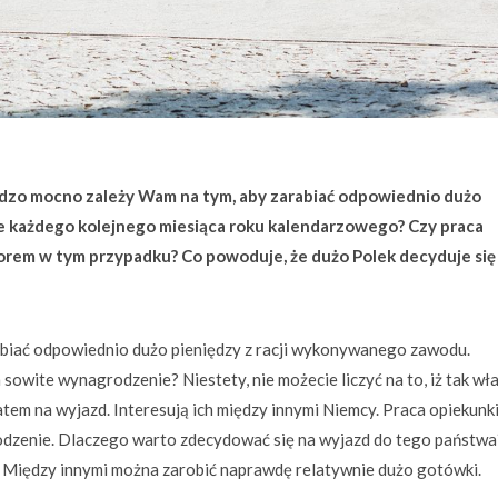
dzo mocno zależy Wam na tym, aby zarabiać odpowiednio dużo
 każdego kolejnego miesiąca roku kalendarzowego? Czy praca
orem w tym przypadku? Co powoduje, że dużo Polek decyduje się
arabiać odpowiednio dużo pieniędzy z racji wykonywanego zawodu.
sowite wynagrodzenie? Niestety, nie możecie liczyć na to, iż tak wł
atem na wyjazd. Interesują ich między innymi Niemcy. Praca opiekunk
dzenie. Dlaczego warto zdecydować się na wyjazd do tego państwa
w. Między innymi można zarobić naprawdę relatywnie dużo gotówki.