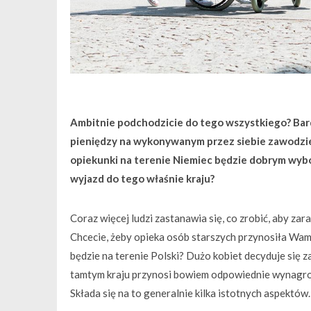
Ambitnie podchodzicie do tego wszystkiego? Bar
pieniędzy na wykonywanym przez siebie zawodzie
opiekunki na terenie Niemiec będzie dobrym wyb
wyjazd do tego właśnie kraju?
Coraz więcej ludzi zastanawia się, co zrobić, aby z
Chcecie, żeby opieka osób starszych przynosiła Wam 
będzie na terenie Polski? Dużo kobiet decyduje się z
tamtym kraju przynosi bowiem odpowiednie wynagro
Składa się na to generalnie kilka istotnych aspektó