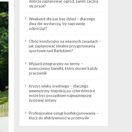
dobrze zaplanować ogród, zanim zaczną
się prace?
Weekend dla par bez dzieci – dlaczego
dwa dni wystarczą, by naprawdę
odpocząć?
Obóz kondycyjny na własnych zasadach –
jak zaplanować idealne przygotowania
sportowe nad Bałtykiem?
Wyjazd integracyjny na termy –
nowoczesny benefit, który doceni każdy
pracownik
Kryzys wieku średniego – dlaczego
wewnętrzny niepokój po czterdziestce
może być początkiem najważniejszej
życiowej zmiany
Profesjonalne usługi konfekcjonowania –
klucz do efektywności w przemyśle