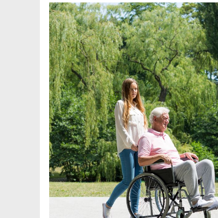
Weekend dla par bez dzieci – dlacz