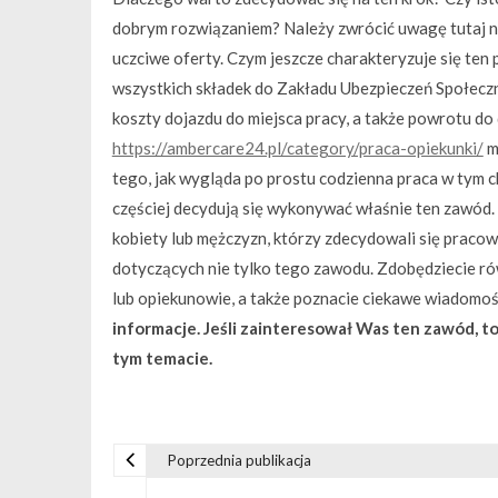
dobrym rozwiązaniem? Należy zwrócić uwagę tutaj n
uczciwe oferty. Czym jeszcze charakteryzuje się ten
wszystkich składek do Zakładu Ubezpieczeń Społecz
koszty dojazdu do miejsca pracy, a także powrotu do
https://ambercare24.pl/category/praca-opiekunki/
m
tego, jak wygląda po prostu codzienna praca w tym c
częściej decydują się wykonywać właśnie ten zawód.
kobiety lub mężczyzn, którzy zdecydowali się pracow
dotyczących nie tylko tego zawodu. Zdobędziecie ró
lub opiekunowie, a także poznacie ciekawe wiadomo
informacje. Jeśli zainteresował Was ten zawód, to
tym temacie.
Poprzednia publikacja
N