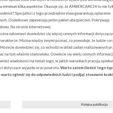
a minimum kilka aspektów. Okazuje się, że AMBERCARE24 to nie tyl
 podmiot? Specjaliści z tego przedsiębiorstwa gwarantują opłacenie
nych. Dodatkowo zapewniają pełen pakiet ubezpieczeń. Pokrywają
 domu. Na stronie internetowej
ożna natomiast dowiedzieć się więcej cennych informacji dotyczący
harakterze. Można między innymi poznać, co powoduje, że ludzie cor
 Możecie dowiedzieć się, co wchodzi w skład zadań realizowanych pr
ać na tym właśnie stanowisku. Dowiecie się wielu cennych informacj
wnież wiadomości na temat tego, w jakich warunkach pracują opieku
ści dotyczące wyjazdu oraz powrotu.
Warto zatem śledzić tego typ
 warto zgłosić się do odpowiednich ludzi i podjąć stosowne kroki
Kolejna publikacja