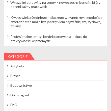
Wyjazd integracyjny na termy – nowoczesny benefit, który
doceni każdy pracownik
Kryzys wieku średniego – dlaczego wewnętrzny niepokój po
czterdziestce może być początkiem najważniejszej życiowej
zmiany
Profesjonalne usługi konfekcjonowania – klucz do
efektywności w przemyśle
KATEGORIE
Artykuły
Biznes
Budownictwo
Dom i ogród
FAQ