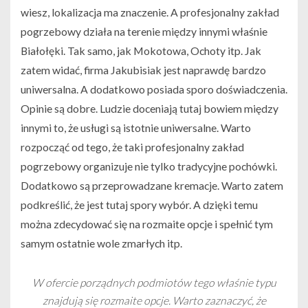
wiesz, lokalizacja ma znaczenie. A profesjonalny zakład
pogrzebowy działa na terenie między innymi właśnie
Białołęki. Tak samo, jak Mokotowa, Ochoty itp. Jak
zatem widać, firma Jakubisiak jest naprawdę bardzo
uniwersalna. A dodatkowo posiada sporo doświadczenia.
Opinie są dobre. Ludzie doceniają tutaj bowiem między
innymi to, że usługi są istotnie uniwersalne. Warto
rozpocząć od tego, że taki profesjonalny zakład
pogrzebowy organizuje nie tylko tradycyjne pochówki.
Dodatkowo są przeprowadzane kremacje. Warto zatem
podkreślić, że jest tutaj spory wybór. A dzięki temu
można zdecydować się na rozmaite opcje i spełnić tym
samym ostatnie wole zmarłych itp.
W ofercie porządnych podmiotów tego właśnie typu
znajdują się rozmaite opcje. Warto zaznaczyć, że