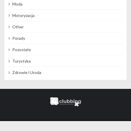
Moda
Motoryzacja
Other
Porady
Pozostałe
Turystyka
Zdrowie i Uroda
© 2019 4Clubbing Wszelkie prawa zastrzeżone | WordPress