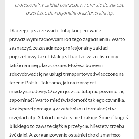
profesjonalny zakład pogrzebowy oferuje do zakupu
przeróżne dewocjonalia oraz funeralia itp.
Dlaczego jeszcze warto tutaj kooperować z
prawdziwymi fachowcami od tego zagadnienia? Warto
zaznaczyć, że zasadniczo profesjonalny zakład
pogrzebowy Jakubisiak jest bardzo wszechstronny
także na innej płaszczyźnie. Możesz bowiem
zdecydować się na usługi transportowe świadczone na
terenie Polski. Tak samo, jak na transport
międzynarodowy. O czym jeszcze tutaj nie powinno się
zapominać? Warto mieć świadomość takiego czynnika,
że eksperci pomagają w załatwianiu formalności w
urzędach itp. A takich niestety nie brakuje. Śmierć kogoś
bliskiego to zawsze ciężkie przeżycie. Niestety, trzeba
żyć dalej. A zorganizowanie ostatniej drogi zmarłego