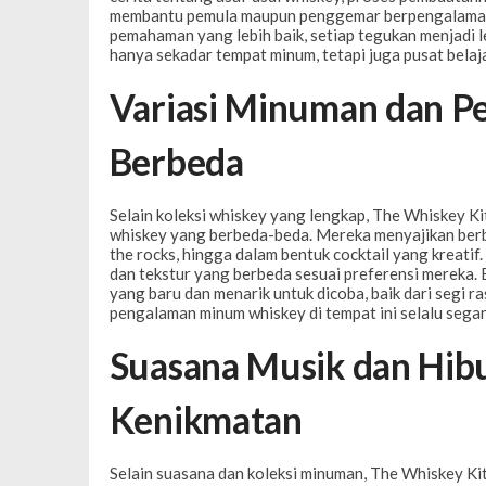
membantu pemula maupun penggemar berpengalaman
pemahaman yang lebih baik, setiap tegukan menjadi l
hanya sekadar tempat minum, tetapi juga pusat belaj
Variasi Minuman dan P
Berbeda
Selain koleksi whiskey yang lengkap, The Whiskey 
whiskey yang berbeda-beda. Mereka menyajikan berbag
the rocks, hingga dalam bentuk cocktail yang kreati
dan tekstur yang berbeda sesuai preferensi mereka. 
yang baru dan menarik untuk dicoba, baik dari segi 
pengalaman minum whiskey di tempat ini selalu sega
Suasana Musik dan Hi
Kenikmatan
Selain suasana dan koleksi minuman, The Whiskey Ki