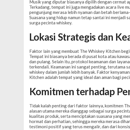
Musik yang diputar biasanya dipilih dengan cermat 
Terkadang, tempat ini juga mengadakan acara live 
pengunjung merasa lebih nyaman dan betah berlama-
Suasana yang hidup namun tetap santai ini menjadi 
surga pecinta whiskey.
Lokasi Strategis dan K
Faktor lain yang membuat The Whiskey Kitchen begit
Tempat ini biasanya berada di pusat kota atau kaw
dan pulang. Selain itu, protokol keamanan dan laya
terkendali. Keamanan ini sangat penting, terutama 
whiskey dalam jumlah lebih banyak. Faktor kenyama
Kitchen adalah tempat yang ideal dan aman bagi peci
Komitmen terhadap Pe
Tidak kalah penting dari faktor lainnya, komitmen 
alasan utama mereka dianggap sebagai surga pecinta
kualitas produk, serta menciptakan suasana yang me
hormat dan perhatian, sehingga mereka merasa diharg
testimoni positif yang terus mengalir, dan dari kons