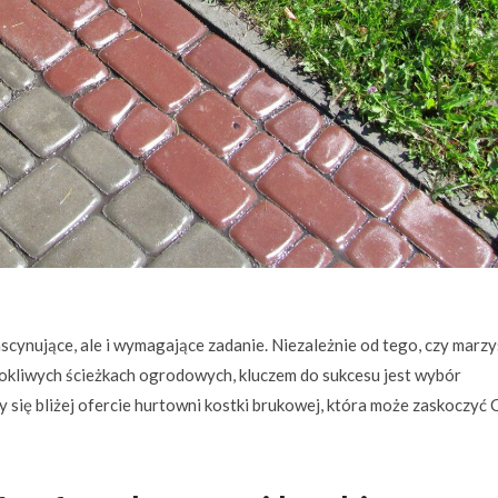
scynujące, ale i wymagające zadanie. Niezależnie od tego, czy marzy
rokliwych ścieżkach ogrodowych, kluczem do sukcesu jest wybór
się bliżej ofercie hurtowni kostki brukowej, która może zaskoczyć 