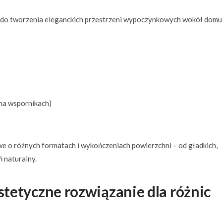
e do tworzenia eleganckich przestrzeni wypoczynkowych wokół domu.
e
 na wspornikach)
we o różnych formatach i wykończeniach powierzchni – od gładkich,
ń naturalny.
estetyczne rozwiązanie dla różnic