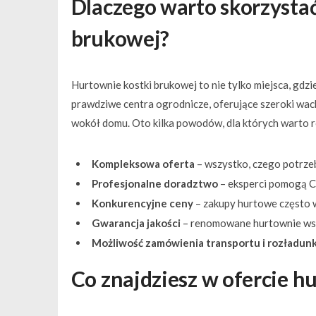
Dlaczego warto skorzystać
brukowej?
Hurtownie kostki brukowej to nie tylko miejsca, gd
prawdziwe centra ogrodnicze, oferujące szeroki wa
wokół domu. Oto kilka powodów, dla których warto r
Kompleksowa oferta
– wszystko, czego potrzeb
Profesjonalne doradztwo
– eksperci pomogą C
Konkurencyjne ceny
– zakupy hurtowe często w
Gwarancja jakości
– renomowane hurtownie wsp
Możliwość zamówienia transportu i rozładun
Co znajdziesz w ofercie h