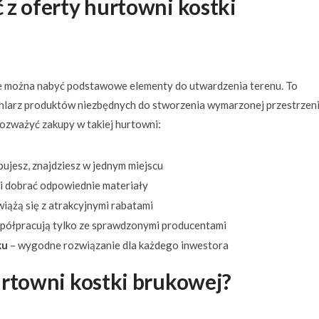
 z oferty hurtowni kostki
zie można nabyć podstawowe elementy do utwardzenia terenu. To
chlarz produktów niezbędnych do stworzenia wymarzonej przestrzen
ozważyć zakupy w takiej hurtowni:
ujesz, znajdziesz w jednym miejscu
i dobrać odpowiednie materiały
iążą się z atrakcyjnymi rabatami
ółpracują tylko ze sprawdzonymi producentami
ku
– wygodne rozwiązanie dla każdego inwestora
urtowni kostki brukowej?