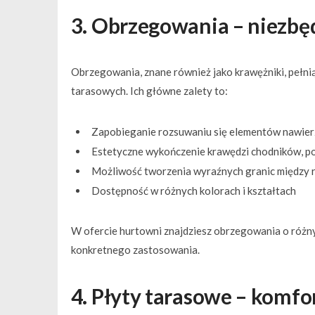
3. Obrzegowania – niezbę
Obrzegowania, znane również jako krawężniki, pełnią 
tarasowych. Ich główne zalety to:
Zapobieganie rozsuwaniu się elementów nawier
Estetyczne wykończenie krawędzi chodników, p
Możliwość tworzenia wyraźnych granic między 
Dostępność w różnych kolorach i kształtach
W ofercie hurtowni znajdziesz obrzegowania o różnyc
konkretnego zastosowania.
4. Płyty tarasowe – komfor