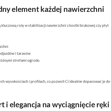
dny element każdej nawierzchni
kluczową rolę w stabilizacji nawierzchni z kostki brukowej czy płyt
zchni
odjazdów i tarasów
różnymi strefami ogrodu
h wysokościach i profilach, co pozwoli Ci idealnie dopasować je do
t i elegancja na wyciągnięcie ręki