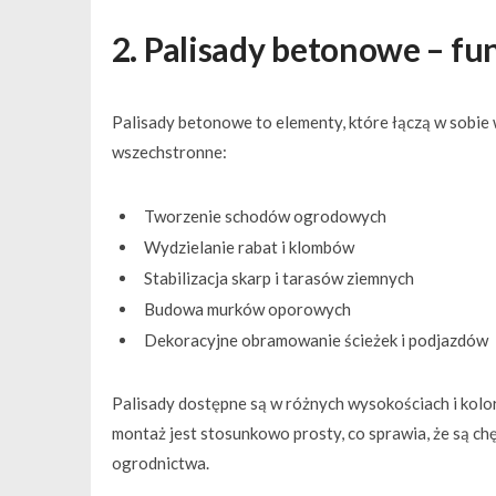
2. Palisady betonowe – fu
Palisady betonowe to elementy, które łączą w sobie 
wszechstronne:
Tworzenie schodów ogrodowych
Wydzielanie rabat i klombów
Stabilizacja skarp i tarasów ziemnych
Budowa murków oporowych
Dekoracyjne obramowanie ścieżek i podjazdów
Palisady dostępne są w różnych wysokościach i kolor
montaż jest stosunkowo prosty, co sprawia, że są ch
ogrodnictwa.