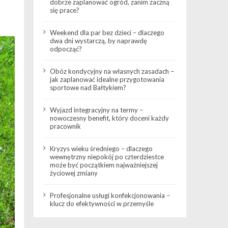
dobrze zaplanować ogród, zanim zaczną
się prace?
Weekend dla par bez dzieci – dlaczego
dwa dni wystarczą, by naprawdę
odpocząć?
Obóz kondycyjny na własnych zasadach –
jak zaplanować idealne przygotowania
sportowe nad Bałtykiem?
Wyjazd integracyjny na termy –
nowoczesny benefit, który doceni każdy
pracownik
Kryzys wieku średniego – dlaczego
wewnętrzny niepokój po czterdziestce
może być początkiem najważniejszej
życiowej zmiany
Profesjonalne usługi konfekcjonowania –
klucz do efektywności w przemyśle