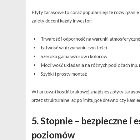
Płyty tarasowe to coraz popularniejsze rozwiązani
zalety doceni każdy inwestor:
Trwałość i odporność na warunki atmosferyczn
Łatwość w utrzymaniu czystości
Szeroka gama wzorów i kolorów
Możliwość układania na różnych podłożach (np.
Szybki i prosty montaż
W hurtowni kostki brukowej znajdziesz płyty taraso
przez strukturalne, aż po imitujące drewno czy kamie
5. Stopnie – bezpieczne i 
poziomów