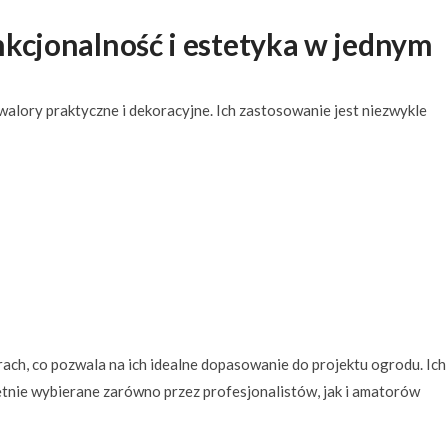
nkcjonalność i estetyka w jednym
walory praktyczne i dekoracyjne. Ich zastosowanie jest niezwykle
ach, co pozwala na ich idealne dopasowanie do projektu ogrodu. Ich
ętnie wybierane zarówno przez profesjonalistów, jak i amatorów