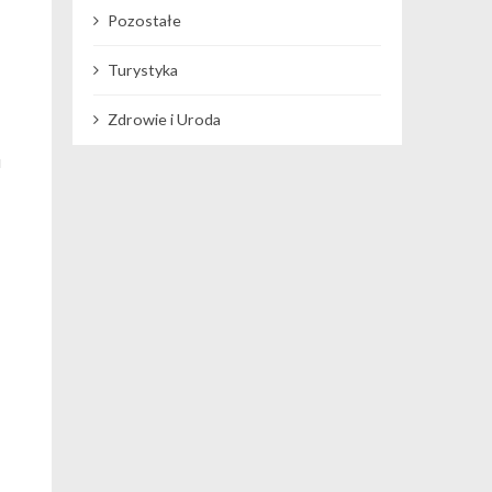
Pozostałe
Turystyka
Zdrowie i Uroda
i