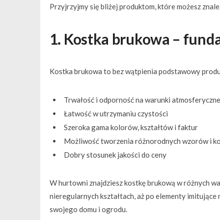
Przyjrzyjmy się bliżej produktom, które możesz znal
1. Kostka brukowa – fund
Kostka brukowa to bez wątpienia podstawowy produkt 
Trwałość i odporność na warunki atmosferyczn
Łatwość w utrzymaniu czystości
Szeroka gama kolorów, kształtów i faktur
Możliwość tworzenia różnorodnych wzorów i k
Dobry stosunek jakości do ceny
W hurtowni znajdziesz kostkę brukową w różnych war
nieregularnych kształtach, aż po elementy imitujące 
swojego domu i ogrodu.