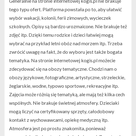
Generalnie na stronie internetowej kogis.pl nie brakuje
tego typu ofert. Platforma powstała po to, aby ułatwić
wybór wakacji, kolonii, ferii zimowych, wycieczek
szkolnych. Opisy są bardzo urozmaicone. Nie brakuje też
zdjęć itp. Dzięki temu rodzice i dzieci łatwiej mogą
wybrać na przykład letni obóz nad morzem itp. Trzeba
zwrócić uwagę na fakt, że do wyboru jest także bogata
tematyka. Na stronie internetowej kogis.pl możecie
zdecydować się na obozy tematyczne. Chodzi nam o
obozy językowe, fotograficzne, artystyczne, strzeleckie,
żeglarskie, wodne, typowo sportowe, rekreacyjne itp.
Zajęcia może różnią się tematyką, ale mają też kilka cech
wspólnych. Nie brakuje świetnej atmosfery. Dzieciaki
mogą liczyć na certyfikowany sprzęty, całodobowy
kontakt z wychowawcami, opiekę medyczną itp.
Atmosfera jest po prostu znakomita, ponieważ