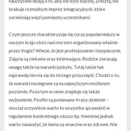
nauczyciele dbają o to, aby nie było inaczej. Zresztą, nie
brakuje rozmaitych imprez integracyjnych, które
zacieśniają więzi pomiędzy uczestnikami.
Czym jeszcze charakteryzuje się coraz popularniejszy w
naszym kraju obóz nad morzem organizowany właśnie
przez Kogis? Wiecie, że jest profesjonalnie i bezpiecznie.
Zajęcia są ciekawe oraz interesujące. Rodzice zwracają
uwagę także na warunki pobytu. Tutaj także tak
naprawdę nie ma się do niczego przyczepić. Chodzi o to,
że warunki noclegowe są na najwyższym możliwym
poziomie. Poza tym w cenie znajduje się także
wyżywienie. Posiłki są podawane 4 razy dziennie –
chociaż oczywiście warto to wszystko sprawdzić w
regulaminie konkretnego obozu itp. Niemniej jednak
warto zauważyć, że dania są smaczne oraz zdrowe. Nie