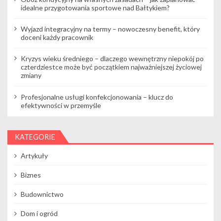
idealne przygotowania sportowe nad Bałtykiem?
Wyjazd integracyjny na termy – nowoczesny benefit, który
doceni każdy pracownik
Kryzys wieku średniego – dlaczego wewnętrzny niepokój po
czterdziestce może być początkiem najważniejszej życiowej
zmiany
Profesjonalne usługi konfekcjonowania – klucz do
efektywności w przemyśle
KATEGORIE
Artykuły
Biznes
Budownictwo
Dom i ogród