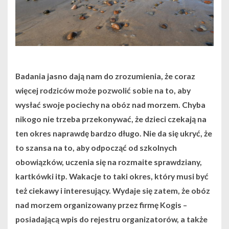
Badania jasno dają nam do zrozumienia, że coraz
więcej rodziców może pozwolić sobie na to, aby
wysłać swoje pociechy na obóz nad morzem. Chyba
nikogo nie trzeba przekonywać, że dzieci czekają na
ten okres naprawdę bardzo długo. Nie da się ukryć, że
to szansa na to, aby odpocząć od szkolnych
obowiązków, uczenia się na rozmaite sprawdziany,
kartkówki itp. Wakacje to taki okres, który musi być
też ciekawy i interesujący. Wydaje się zatem, że obóz
nad morzem organizowany przez firmę Kogis –
posiadającą wpis do rejestru organizatorów, a także