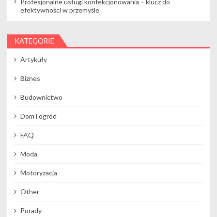
Profesjonalne usługi konfekcjonowania – klucz do
efektywności w przemyśle
KATEGORIE
Artykuły
Biznes
Budownictwo
Dom i ogród
FAQ
Moda
Motoryzacja
Other
Porady