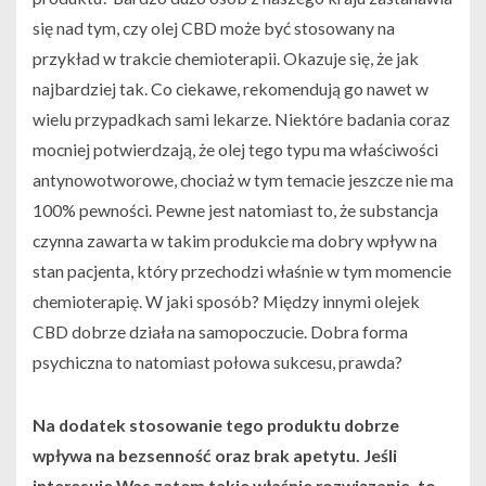
się nad tym, czy olej CBD może być stosowany na
przykład w trakcie chemioterapii. Okazuje się, że jak
najbardziej tak. Co ciekawe, rekomendują go nawet w
wielu przypadkach sami lekarze. Niektóre badania coraz
mocniej potwierdzają, że olej tego typu ma właściwości
antynowotworowe, chociaż w tym temacie jeszcze nie ma
100% pewności. Pewne jest natomiast to, że substancja
czynna zawarta w takim produkcie ma dobry wpływ na
stan pacjenta, który przechodzi właśnie w tym momencie
chemioterapię. W jaki sposób? Między innymi olejek
CBD dobrze działa na samopoczucie. Dobra forma
psychiczna to natomiast połowa sukcesu, prawda?
Na dodatek stosowanie tego produktu dobrze
wpływa na bezsenność oraz brak apetytu. Jeśli
interesuje Was zatem takie właśnie rozwiązanie, to