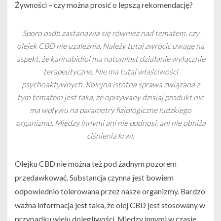
Żywności – czy można prosić o lepszą rekomendację?
Sporo osób zastanawia się również nad tematem, czy
olejek CBD nie uzależnia. Należy tutaj zwrócić uwagę na
aspekt, że kannabidiol ma natomiast działanie wyłącznie
terapeutyczne. Nie ma tutaj właściwości
psychoaktywnych. Kolejna istotna sprawa związana z
tym tematem jest taka, że opisywany dzisiaj produkt nie
ma wpływu na parametry fizjologiczne ludzkiego
organizmu. Między innymi ani nie podnosi, ani nie obniża
ciśnienia krwi.
Olejku CBD nie można też pod żadnym pozorem
przedawkować. Substancja czynna jest bowiem
odpowiednio tolerowana przez nasze organizmy. Bardzo
ważna informacja jest taka, że olej CBD jest stosowany w
przypadku wielu dolegliwości. Między innymi w czasie