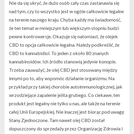
Nie da się ukryć, że dużo osób cały czas zastanawia się
nad tym, czy to wszystko jest w ogóle całkowicie legalne
na terenie naszego kraju. Chyba każdy ma świadomość,
że ten temat w mniejszym lub większym stopniu budzi
pewne kontrowersje. Okazuje się natomiast, że olejek
CBD to opcja całkowicie legalna. Należy podkreślić, że
CBD to kannabidiol. To jeden z około 80 znanych
kannabinoidów. Ich źródło stanowią jedynie konopie.
Trzeba zauważyć, że olej CBD jest stosowany między
innymi po to, aby wspomóc działanie organizmu. Na
przykład przy takiej chorobie autoimmunologicznej, jak
wrzodziejące zapalenie jelita grubego. Co ciekawe, ten
produkt jest legalny nie tylko u nas, ale także na terenie
całej Unii Europejskiej. Nie inaczej jest biorąc pod uwagę
Stany Zjednoczone. Tam nawet olej CBD został
dopuszczony do sprzedaży przez Organizację Zdrowia i