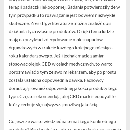
terapii padaczki lekoopornej. Badania potwierdziły, że w
tym przypadku to rozwiązanie jest bowiem niezwykle
skuteczne. Zresztą, w literaturze można znaleźć opis
działania tych właśnie produktów. Dzięki temu ludzie
mają na przykład zdecydowanie mniej napadów
drgawkowych w trakcie każdego kolejnego miesiąca
roku kalendarzowego. Jeśli jednak macie zamiar
stosować olejek CBD w celach medycznych, to warto
porozmawiać o tym ze swoim lekarzem, aby po prostu
została ustalona odpowiednia dawka. Fachowcy
doradzają również odpowiedniej jakości produkty tego
typu. Często rekomendują olej CBD marki sequoyalife,
który cechuje się najwyższą możliwą jakością.
Co jeszcze warto wiedzieć na temat tego konkretnego
produktu? Bardzo dużo osób z naszego kraju zastanawia