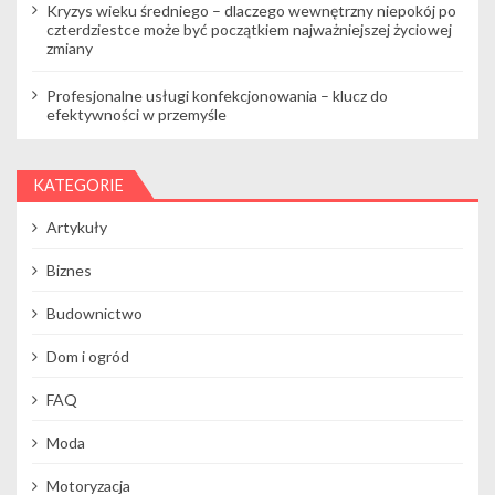
Kryzys wieku średniego – dlaczego wewnętrzny niepokój po
czterdziestce może być początkiem najważniejszej życiowej
zmiany
Profesjonalne usługi konfekcjonowania – klucz do
efektywności w przemyśle
KATEGORIE
Artykuły
Biznes
Budownictwo
Dom i ogród
FAQ
Moda
Motoryzacja