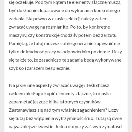
się oczekuje. Pod tym kątem te elementy złączne muszą
być dokładnie dopasowane do wykonania konkretnego
zadania. Na pewno w czasie selekcji należy zatem
zwracać uwagę na rozmiar itp. Po to, by konkretne
maszyny, czy konstrukcje chodziły potem bez zarzutu.
Pamiętaj, że tutaj możesz sobie generalnie zapewnić nie
tylko dokładność pracy na odpowiednim poziomie. Liczy
się także to, że zasadniczo te zadania będą wykonywane
szybko i zarazem bezpiecznie.
Na jakie inne aspekty zwracać uwagę? Jeśli chcesz
całkiem niedługo kupić elementy złączne, to musisz
zapamiętać jeszcze kilka istotnych czynników.
Zastanawiasz się nad tym właśnie zagadnieniem? Liczy
się tutaj bez wątpienia wytrzymałość śrub. Tutaj są dwie
najważniejsze kwestie. Jedna dotyczy zaś wytrzymałości