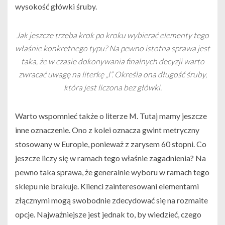
wysokość główki śruby.
Jak jeszcze trzeba krok po kroku wybierać elementy tego
właśnie konkretnego typu? Na pewno istotna sprawa jest
taka, że w czasie dokonywania finalnych decyzji warto
zwracać uwagę na literkę „l”. Określa ona długość śruby,
która jest liczona bez główki.
Warto wspomnieć także o literze M. Tutaj mamy jeszcze
inne oznaczenie. Ono z kolei oznacza gwint metryczny
stosowany w Europie, ponieważ z zarysem 60 stopni. Co
jeszcze liczy się w ramach tego właśnie zagadnienia? Na
pewno taka sprawa, że generalnie wyboru w ramach tego
sklepu nie brakuje. Klienci zainteresowani elementami
złącznymi mogą swobodnie zdecydować się na rozmaite
opcje. Najważniejsze jest jednak to, by wiedzieć, czego