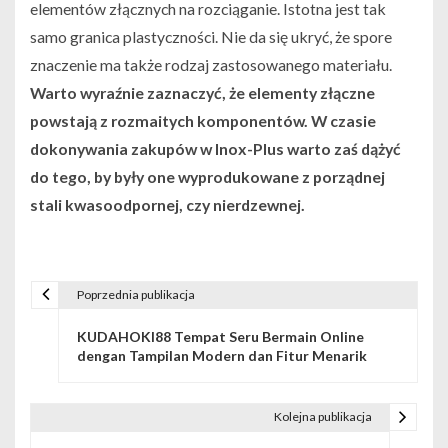
elementów złącznych na rozciąganie. Istotna jest tak
samo granica plastyczności. Nie da się ukryć, że spore
znaczenie ma także rodzaj zastosowanego materiału.
Warto wyraźnie zaznaczyć, że elementy złączne
powstają z rozmaitych komponentów. W czasie
dokonywania zakupów w Inox-Plus warto zaś dążyć
do tego, by były one wyprodukowane z porządnej
stali kwasoodpornej, czy nierdzewnej.
Poprzednia publikacja
N
KUDAHOKI88 Tempat Seru Bermain Online
a
dengan Tampilan Modern dan Fitur Menarik
w
i
Kolejna publikacja