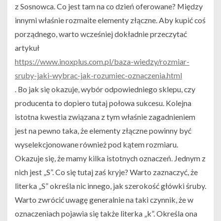
z Sosnowca. Co jest tam na co dzień oferowane? Między
innymi właśnie rozmaite elementy złączne. Aby kupić coś
porządnego, warto wcześniej dokładnie przeczytać
artykuł
https://www.inoxplus.com.pl/baza-wiedzy/rozmiar-
sruby-jaki-wybrac-jak-rozumiec-oznaczenia.html
. Bo jak się okazuje, wybór odpowiedniego sklepu, czy
producenta to dopiero tutaj połowa sukcesu. Kolejna
istotna kwestia związana z tym właśnie zagadnieniem
jest na pewno taka, że elementy złączne powinny być
wyselekcjonowane również pod kątem rozmiaru.
Okazuje się, że mamy kilka istotnych oznaczeń. Jednym z
nich jest „S”. Co się tutaj zaś kryje? Warto zaznaczyć, że
literka „S” określa nic innego, jak szerokość główki śruby.
Warto zwrócić uwagę generalnie na taki czynnik, że w
oznaczeniach pojawia się także literka „k”. Określa ona