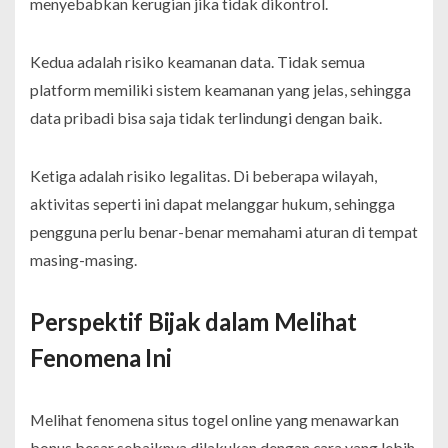
menyebabkan kerugian jika tidak dikontrol.
Kedua adalah risiko keamanan data. Tidak semua
platform memiliki sistem keamanan yang jelas, sehingga
data pribadi bisa saja tidak terlindungi dengan baik.
Ketiga adalah risiko legalitas. Di beberapa wilayah,
aktivitas seperti ini dapat melanggar hukum, sehingga
pengguna perlu benar-benar memahami aturan di tempat
masing-masing.
Perspektif Bijak dalam Melihat
Fenomena Ini
Melihat fenomena situs togel online yang menawarkan
bonus besar sebaiknya dilakukan dengan cara yang lebih