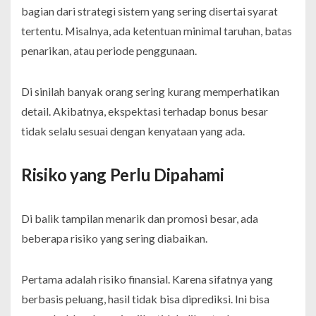
bagian dari strategi sistem yang sering disertai syarat
tertentu. Misalnya, ada ketentuan minimal taruhan, batas
penarikan, atau periode penggunaan.
Di sinilah banyak orang sering kurang memperhatikan
detail. Akibatnya, ekspektasi terhadap bonus besar
tidak selalu sesuai dengan kenyataan yang ada.
Risiko yang Perlu Dipahami
Di balik tampilan menarik dan promosi besar, ada
beberapa risiko yang sering diabaikan.
Pertama adalah risiko finansial. Karena sifatnya yang
berbasis peluang, hasil tidak bisa diprediksi. Ini bisa