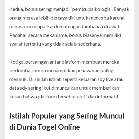
Kedua, bonus sering menjadi “pemicu psikologis”. Banyak
orang merasa lebih percaya diri untuk mencoba karena
merasa mendapatkan keuntungan tambahan di awal.
Padahal, secara mekanisme, bonus biasanya memiliki
syarat tertentu yang tidak selalu sederhana.
Ketiga, persaingan antar platform membuat mereka
berlomba-lomba menampilkan penawaran paling
menarik. Di sinilah istilah seperti keluaran sdy live atau
data sdy sering ikut dimunculkan untuk memberikan
kesan bahwa platform tersebut aktif dan informatif.
Istilah Populer yang Sering Muncul
di Dunia Togel Online