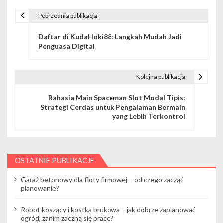
Poprzednia publikacja
N
Daftar di KudaHoki88: Langkah Mudah Jadi
a
Penguasa Digital
w
i
Kolejna publikacja
g
Rahasia Main Spaceman Slot Modal Tipis:
Strategi Cerdas untuk Pengalaman Bermain
a
yang Lebih Terkontrol
c
j
OSTATNIE PUBLIKACJE
a
Garaż betonowy dla floty firmowej – od czego zacząć
w
planowanie?
p
Robot koszący i kostka brukowa – jak dobrze zaplanować
ogród, zanim zaczną się prace?
i