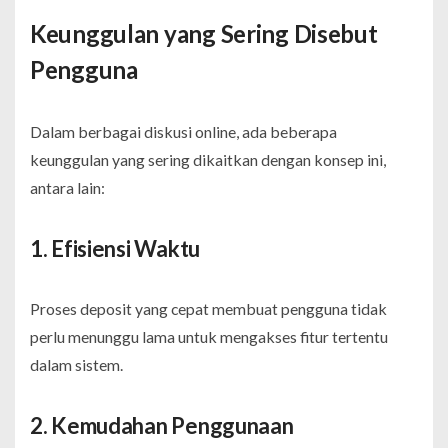
Keunggulan yang Sering Disebut
Pengguna
Dalam berbagai diskusi online, ada beberapa
keunggulan yang sering dikaitkan dengan konsep ini,
antara lain:
1. Efisiensi Waktu
Proses deposit yang cepat membuat pengguna tidak
perlu menunggu lama untuk mengakses fitur tertentu
dalam sistem.
2. Kemudahan Penggunaan