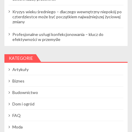
Kryzys wieku średniego – dlaczego wewnętrzny niepokój po
czterdziestce może być początkiem najważniejszej życiowej
zmiany
Profesjonalne usługi konfekcjonowania – klucz do
efektywności w przemyśle
KATEGORIE
Artykuły
Biznes
Budownictwo
Dom i ogród
FAQ
Moda