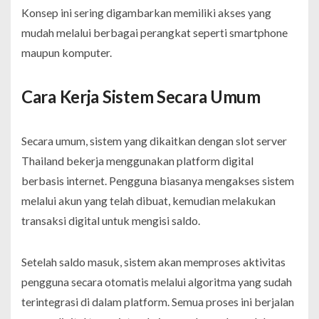
Konsep ini sering digambarkan memiliki akses yang
mudah melalui berbagai perangkat seperti smartphone
maupun komputer.
Cara Kerja Sistem Secara Umum
Secara umum, sistem yang dikaitkan dengan slot server
Thailand bekerja menggunakan platform digital
berbasis internet. Pengguna biasanya mengakses sistem
melalui akun yang telah dibuat, kemudian melakukan
transaksi digital untuk mengisi saldo.
Setelah saldo masuk, sistem akan memproses aktivitas
pengguna secara otomatis melalui algoritma yang sudah
terintegrasi di dalam platform. Semua proses ini berjalan