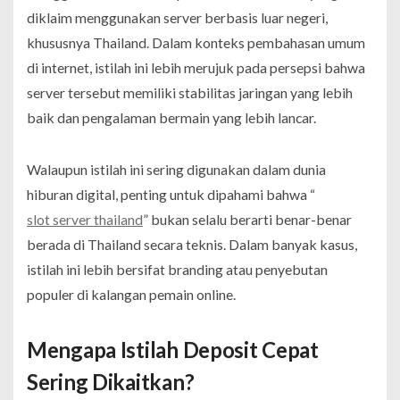
diklaim menggunakan server berbasis luar negeri,
khususnya Thailand. Dalam konteks pembahasan umum
di internet, istilah ini lebih merujuk pada persepsi bahwa
server tersebut memiliki stabilitas jaringan yang lebih
baik dan pengalaman bermain yang lebih lancar.
Walaupun istilah ini sering digunakan dalam dunia
hiburan digital, penting untuk dipahami bahwa “
slot server thailand
” bukan selalu berarti benar-benar
berada di Thailand secara teknis. Dalam banyak kasus,
istilah ini lebih bersifat branding atau penyebutan
populer di kalangan pemain online.
Mengapa Istilah Deposit Cepat
Sering Dikaitkan?