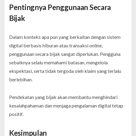
Pentingnya Penggunaan Secara
Bijak
Dalam konteks apa pun yang berkaitan dengan sistem
digital berbasis hiburan atau transaksi online,
penggunaan secara bijak sangat diperlukan. Pengguna
sebaiknya selalu memahami batasan, mengelola
ekspektasi, serta tidak tergoda oleh klaim yang terlalu
berlebihan.
Pendekatan yang bijak akan membantu menghindari
kesalahpahaman dan menjaga pengalaman digital tetap
positif.
Kesimpulan