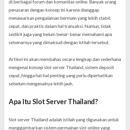
di berbagai forum dan komunitas online. Banyak orang
penasaran dengan konsep ini karena dianggap
menawarkan pengalaman bermain yang lebih stabil,
cepat, dan praktis dalam hal transaksi. Namun, tidak
sedikit juga yang belum benar-benar memahami apa
sebenarnya yang dimaksud dengan istilah tersebut.
Artikel ini akan membahas secara lengkap dan sederhana
mengenai konsep slot server Thailand, sistem deposit
cepat, hingga hal-hal penting yang perlu diperhatikan
sebelum mengenalnya lebih jauh.
Apa Itu Slot Server Thailand?
Slot server Thailand adalah istilah yang digunakan untuk
menggambarkan sistem permainan slot online yang