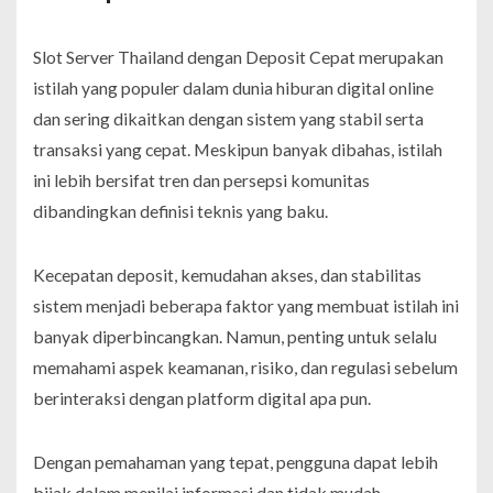
Slot Server Thailand dengan Deposit Cepat merupakan
istilah yang populer dalam dunia hiburan digital online
dan sering dikaitkan dengan sistem yang stabil serta
transaksi yang cepat. Meskipun banyak dibahas, istilah
ini lebih bersifat tren dan persepsi komunitas
dibandingkan definisi teknis yang baku.
Kecepatan deposit, kemudahan akses, dan stabilitas
sistem menjadi beberapa faktor yang membuat istilah ini
banyak diperbincangkan. Namun, penting untuk selalu
memahami aspek keamanan, risiko, dan regulasi sebelum
berinteraksi dengan platform digital apa pun.
Dengan pemahaman yang tepat, pengguna dapat lebih
bijak dalam menilai informasi dan tidak mudah