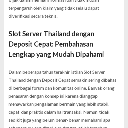
terpengaruh oleh klaim yang tidak selalu dapat
diverifikasi secara teknis.
Slot Server Thailand dengan
Deposit Cepat: Pembahasan
Lengkap yang Mudah Dipahami
Dalam beberapa tahun terakhir, istilah Slot Server
Thailand dengan Deposit Cepat semakin sering dibahas
di berbagai forum dan komunitas online. Banyak orang
penasaran dengan konsep ini karena dianggap
menawarkan pengalaman bermain yang lebih stabil,
cepat, dan praktis dalam hal transaksi. Namun, tidak
sedikit juga yang belum benar-benar memahami apa
sebenarnya yang dimaksud dengan istilah tersebut.