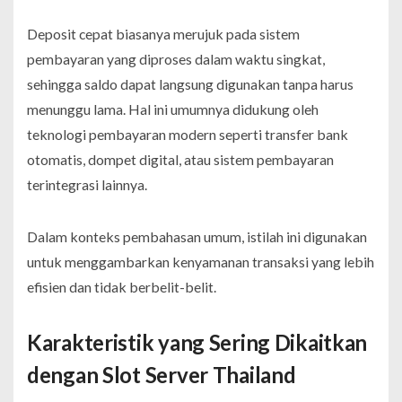
Deposit cepat biasanya merujuk pada sistem
pembayaran yang diproses dalam waktu singkat,
sehingga saldo dapat langsung digunakan tanpa harus
menunggu lama. Hal ini umumnya didukung oleh
teknologi pembayaran modern seperti transfer bank
otomatis, dompet digital, atau sistem pembayaran
terintegrasi lainnya.
Dalam konteks pembahasan umum, istilah ini digunakan
untuk menggambarkan kenyamanan transaksi yang lebih
efisien dan tidak berbelit-belit.
Karakteristik yang Sering Dikaitkan
dengan Slot Server Thailand