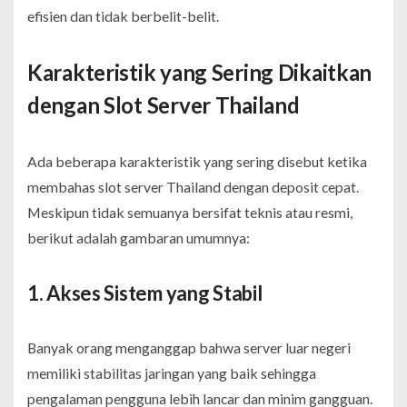
efisien dan tidak berbelit-belit.
Karakteristik yang Sering Dikaitkan
dengan Slot Server Thailand
Ada beberapa karakteristik yang sering disebut ketika
membahas slot server Thailand dengan deposit cepat.
Meskipun tidak semuanya bersifat teknis atau resmi,
berikut adalah gambaran umumnya:
1. Akses Sistem yang Stabil
Banyak orang menganggap bahwa server luar negeri
memiliki stabilitas jaringan yang baik sehingga
pengalaman pengguna lebih lancar dan minim gangguan.