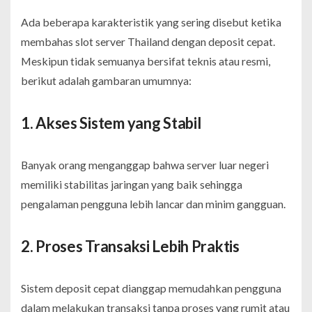
Ada beberapa karakteristik yang sering disebut ketika
membahas slot server Thailand dengan deposit cepat.
Meskipun tidak semuanya bersifat teknis atau resmi,
berikut adalah gambaran umumnya:
1. Akses Sistem yang Stabil
Banyak orang menganggap bahwa server luar negeri
memiliki stabilitas jaringan yang baik sehingga
pengalaman pengguna lebih lancar dan minim gangguan.
2. Proses Transaksi Lebih Praktis
Sistem deposit cepat dianggap memudahkan pengguna
dalam melakukan transaksi tanpa proses yang rumit atau