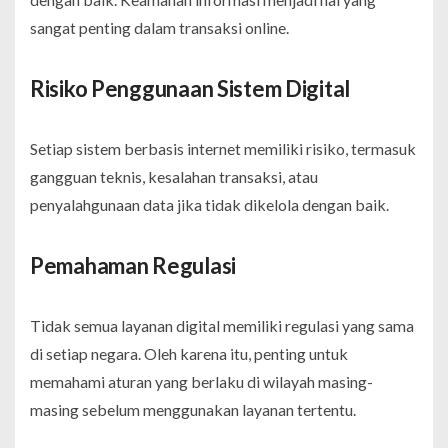
sangat penting dalam transaksi online.
Risiko Penggunaan Sistem Digital
Setiap sistem berbasis internet memiliki risiko, termasuk
gangguan teknis, kesalahan transaksi, atau
penyalahgunaan data jika tidak dikelola dengan baik.
Pemahaman Regulasi
Tidak semua layanan digital memiliki regulasi yang sama
di setiap negara. Oleh karena itu, penting untuk
memahami aturan yang berlaku di wilayah masing-
masing sebelum menggunakan layanan tertentu.