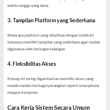
waktu tunggu yang lama.
3. Tampilan Platform yang Sederhana
Beberapa platform yang dikaitkan dengan istilah ini
biasanya memiliki tampilan yang sederhana agar mudah
digunakan oleh berbagai kalangan.
4. Fleksibilitas Akses
Konsep ini sering digambarkan memiliki akses yang
mudah melalui berbagai perangkat seperti smartphone
maupun komputer.
Cara Kerja Sistem Secara Umum