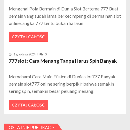
Mengenal Pola Bermain di Dunia Slot Bertema 777 Buat
pemain yang sudah lama berkecimpung di permainan slot
online, angka 777 tentu bukan hal asin
CZYTAJ CAŁOŚĆ
1 grudnia 2024
0
777slot: Cara Menang Tanpa Harus Spin Banyak
Memahami Cara Main Efisien di Dunia slot777 Banyak
pemain slot777 online sering berpikir bahwa semakin
sering spin, semakin besar peluang menang.
CZYTAJ CAŁOŚĆ
OSTATNIE PUBLIKACJE