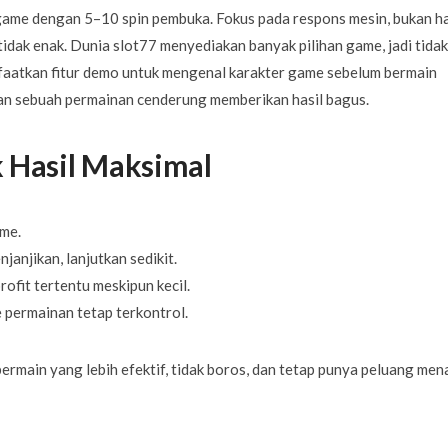
 game dengan 5–10 spin pembuka. Fokus pada respons mesin, bukan ha
tidak enak. Dunia slot77 menyediakan banyak pilihan game, jadi tidak
nfaatkan fitur demo untuk mengenal karakter game sebelum bermain
an sebuah permainan cenderung memberikan hasil bagus.
k Hasil Maksimal
me.
anjikan, lanjutkan sedikit.
ofit tertentu meskipun kecil.
e permainan tetap terkontrol.
ermain yang lebih efektif, tidak boros, dan tetap punya peluang me