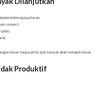
Layak Dilanjutkan
dalam beberapa putaran.
lum connect.
saldo.
rik.
angan besar tanpa perlu spin banyak akan semakin besar.
idak Produktif