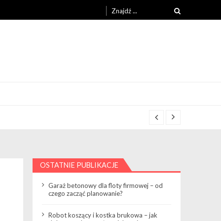
Search
for:
OSTATNIE PUBLIKACJE
Garaż betonowy dla floty firmowej – od
czego zacząć planowanie?
Robot koszący i kostka brukowa – jak