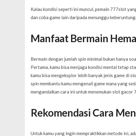
Kalau kondisi seperti ini muncul, pemain 777slot ya
dan coba game lain daripada menunggu keberuntungan
Manfaat Bermain Hemat 
Bermain dengan jumlah spin minimal bukan hanya soa
Pertama, kamu bisa menjaga kondisi mental tetap sta
kamu bisa mengeksplor lebih banyak jenis game di slo
spin membantu kamu mengenali game mana yang sedan
mengandalkan cara ini untuk menemukan slot gacor 
Rekomendasi Cara Men
Untuk kamu yang ingin mempraktikkan metode ini, ada