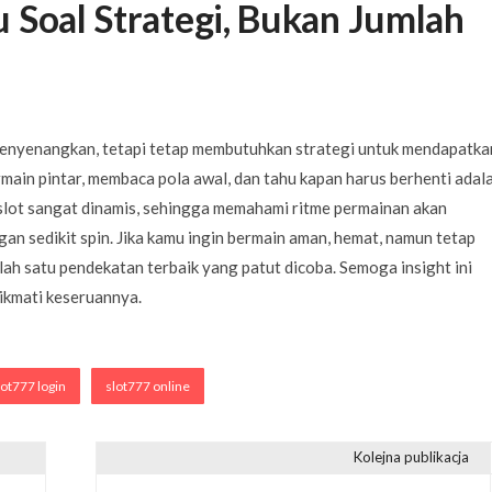
 Soal Strategi, Bukan Jumlah
nyenangkan, tetapi tetap membutuhkan strategi untuk mendapatka
rmain pintar, membaca pola awal, dan tahu kapan harus berhenti adal
slot sangat dinamis, sehingga memahami ritme permainan akan
 sedikit spin. Jika kamu ingin bermain aman, hemat, namun tetap
lah satu pendekatan terbaik yang patut dicoba. Semoga insight ini
ikmati keseruannya.
lot777 login
slot777 online
Kolejna publikacja