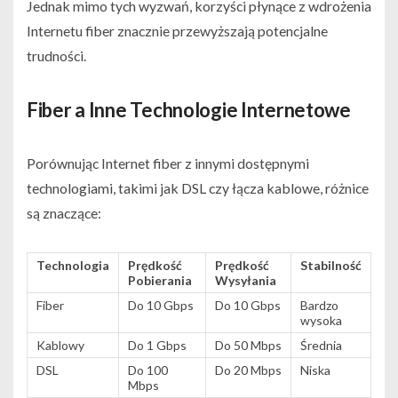
Jednak mimo tych wyzwań, korzyści płynące z wdrożenia
Internetu fiber znacznie przewyższają potencjalne
trudności.
Fiber a Inne Technologie Internetowe
Porównując Internet fiber z innymi dostępnymi
technologiami, takimi jak DSL czy łącza kablowe, różnice
są znaczące:
Technologia
Prędkość
Prędkość
Stabilność
Pobierania
Wysyłania
Fiber
Do 10 Gbps
Do 10 Gbps
Bardzo
wysoka
Kablowy
Do 1 Gbps
Do 50 Mbps
Średnia
DSL
Do 100
Do 20 Mbps
Niska
Mbps