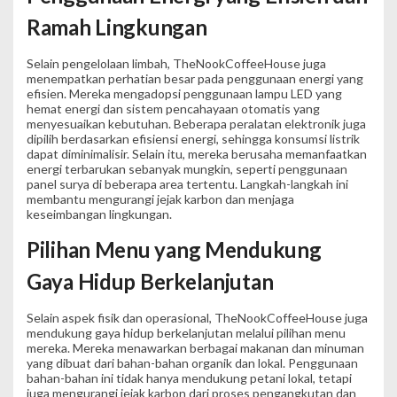
Ramah Lingkungan
Selain pengelolaan limbah, TheNookCoffeeHouse juga
menempatkan perhatian besar pada penggunaan energi yang
efisien. Mereka mengadopsi penggunaan lampu LED yang
hemat energi dan sistem pencahayaan otomatis yang
menyesuaikan kebutuhan. Beberapa peralatan elektronik juga
dipilih berdasarkan efisiensi energi, sehingga konsumsi listrik
dapat diminimalisir. Selain itu, mereka berusaha memanfaatkan
energi terbarukan sebanyak mungkin, seperti penggunaan
panel surya di beberapa area tertentu. Langkah-langkah ini
membantu mengurangi jejak karbon dan menjaga
keseimbangan lingkungan.
Pilihan Menu yang Mendukung
Gaya Hidup Berkelanjutan
Selain aspek fisik dan operasional, TheNookCoffeeHouse juga
mendukung gaya hidup berkelanjutan melalui pilihan menu
mereka. Mereka menawarkan berbagai makanan dan minuman
yang dibuat dari bahan-bahan organik dan lokal. Penggunaan
bahan-bahan ini tidak hanya mendukung petani lokal, tetapi
juga mengurangi jejak karbon dari proses pengangkutan dan