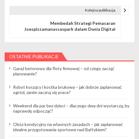
w
i
Kolejna publikacja
g
Membedah Strategi Pemasaran
Joespizzamanassaspark dalam Dunia Digital
a
c
j
OSTATNIE PUBLIKACJE
a
Garaż betonowy dla floty firmowej – od czego zacząć
planowanie?
w
Robot koszący i kostka brukowa – jak dobrze zaplanować
p
ogród, zanim zaczną się prace?
i
Weekend dla par bez dzieci – dlaczego dwa dni wystarczą, by
s
naprawdę odpocząć?
u
Obóz kondycyjny na własnych zasadach – jak zaplanować
idealne przygotowania sportowe nad Bałtykiem?