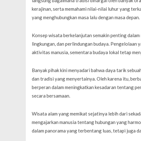
langsung bagaimana tradisi dihargai oleh banyak ora
kerajinan, serta memahami nilai-nilai luhur yang te
yang menghubungkan masa lalu dengan masa depan.
Konsep wisata berkelanjutan semakin penting dalam
lingkungan, dan perlindungan budaya. Pengelolaan y
aktivitas manusia, sementara budaya lokal tetap menj
Banyak pihak kini menyadari bahwa daya tarik sebuah 
dan tradisi yang menyertainya. Oleh karena itu, ber
berperan dalam meningkatkan kesadaran tentang pe
secara bersamaan.
Wisata alam yang memikat sejatinya lebih dari sekad
mengajarkan manusia tentang hubungan yang harmonis
dalam panorama yang terbentang luas, tetapi juga d