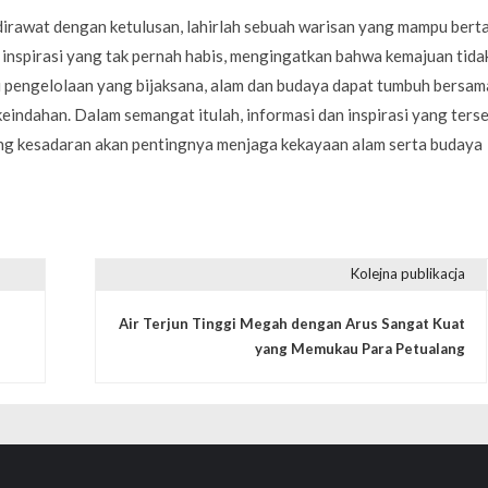
dirawat dengan ketulusan, lahirlah sebuah warisan yang mampu bert
 inspirasi yang tak pernah habis, mengingatkan bahwa kemajuan tida
ui pengelolaan yang bijaksana, alam dan budaya dapat tumbuh bersam
indahan. Dalam semangat itulah, informasi dan inspirasi yang ters
ng kesadaran akan pentingnya menjaga kekayaan alam serta budaya
Kolejna publikacja
Air Terjun Tinggi Megah dengan Arus Sangat Kuat
yang Memukau Para Petualang