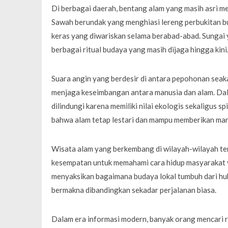
Di berbagai daerah, bentang alam yang masih asri me
Sawah berundak yang menghiasi lereng perbukitan bu
keras yang diwariskan selama berabad-abad. Sungai y
berbagai ritual budaya yang masih dijaga hingga kini
Suara angin yang berdesir di antara pepohonan sea
menjaga keseimbangan antara manusia dan alam. Dal
dilindungi karena memiliki nilai ekologis sekaligus sp
bahwa alam tetap lestari dan mampu memberikan manf
Wisata alam yang berkembang di wilayah-wilayah te
kesempatan untuk memahami cara hidup masyarakat 
menyaksikan bagaimana budaya lokal tumbuh dari hu
bermakna dibandingkan sekadar perjalanan biasa.
Dalam era informasi modern, banyak orang mencari 