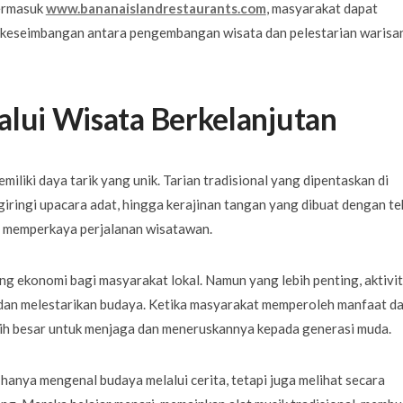
termasuk
www.bananaislandrestaurants.com
, masyarakat dapat
 keseimbangan antara pengembangan wisata dan pelestarian warisa
alui Wisata Berkelanjutan
liki daya tarik yang unik. Tarian tradisional yang dipentaskan di
iringi upacara adat, hingga kerajinan tangan yang dibuat dengan te
g memperkaya perjalanan wisatawan.
g ekonomi bagi masyarakat lokal. Namun yang lebih penting, aktivi
dan melestarikan budaya. Ketika masyarakat memperoleh manfaat da
ebih besar untuk menjaga dan meneruskannya kepada generasi muda.
hanya mengenal budaya melalui cerita, tetapi juga melihat secara