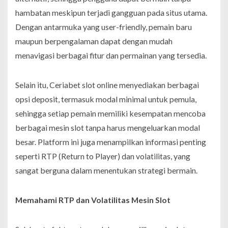
hambatan meskipun terjadi gangguan pada situs utama.
Dengan antarmuka yang user-friendly, pemain baru
maupun berpengalaman dapat dengan mudah
menavigasi berbagai fitur dan permainan yang tersedia.
Selain itu,
Ceriabet slot online
menyediakan berbagai
opsi deposit, termasuk modal minimal untuk pemula,
sehingga setiap pemain memiliki kesempatan mencoba
berbagai mesin slot tanpa harus mengeluarkan modal
besar. Platform ini juga menampilkan informasi penting
seperti RTP (Return to Player) dan volatilitas, yang
sangat berguna dalam menentukan strategi bermain.
Memahami RTP dan Volatilitas Mesin Slot