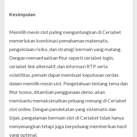
Kesimpulan
Memilih mesin slot paling menguntungkan di
Ceriabet
memerlukan kombinasi pemahaman matematis,
pengelolaan risiko, dan strategi bermain yang matang.
Dengan memanfaatkan fitur seperti
ceriabet login
,
ceriabet link alternatif
, dan informasi RTP serta
volatilitas, pemain dapat membuat keputusan cerdas
dalam memilih mesin slot. Pengetahuan tentang tema dan
fitur bonus, ditambah penggunaan demo, akan
membantu memaksimalkan peluang menang di
Ceriabet
slot online
. Dengan pendekatan yang sistematis dan
bijak, pengalaman bermain slot di
Ceriabet
tidak hanya
menyenangkan tetapi juga berpeluang memberikan hasil
yang optimal.