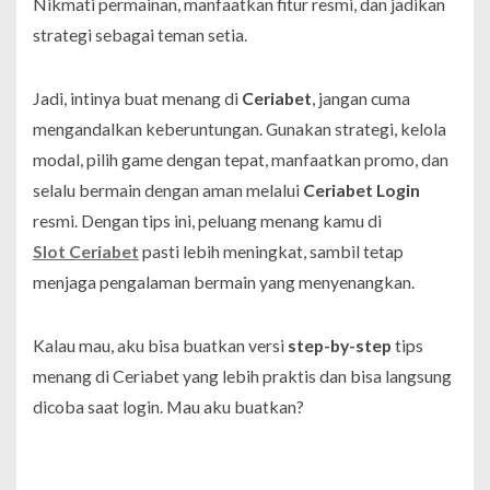
Nikmati permainan, manfaatkan fitur resmi, dan jadikan
strategi sebagai teman setia.
Jadi, intinya buat menang di
Ceriabet
, jangan cuma
mengandalkan keberuntungan. Gunakan strategi, kelola
modal, pilih game dengan tepat, manfaatkan promo, dan
selalu bermain dengan aman melalui
Ceriabet Login
resmi. Dengan tips ini, peluang menang kamu di
Slot Ceriabet
pasti lebih meningkat, sambil tetap
menjaga pengalaman bermain yang menyenangkan.
Kalau mau, aku bisa buatkan versi
step-by-step
tips
menang di Ceriabet yang lebih praktis dan bisa langsung
dicoba saat login. Mau aku buatkan?