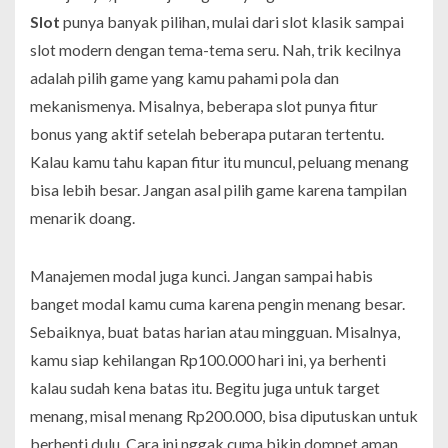
Slot
punya banyak pilihan, mulai dari slot klasik sampai
slot modern dengan tema-tema seru. Nah, trik kecilnya
adalah pilih game yang kamu pahami pola dan
mekanismenya. Misalnya, beberapa slot punya fitur
bonus yang aktif setelah beberapa putaran tertentu.
Kalau kamu tahu kapan fitur itu muncul, peluang menang
bisa lebih besar. Jangan asal pilih game karena tampilan
menarik doang.
Manajemen modal juga kunci. Jangan sampai habis
banget modal kamu cuma karena pengin menang besar.
Sebaiknya, buat batas harian atau mingguan. Misalnya,
kamu siap kehilangan Rp100.000 hari ini, ya berhenti
kalau sudah kena batas itu. Begitu juga untuk target
menang, misal menang Rp200.000, bisa diputuskan untuk
berhenti dulu. Cara ini nggak cuma bikin dompet aman,