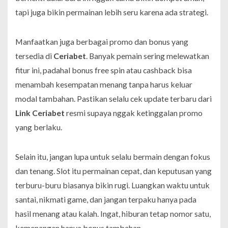
tapi juga bikin permainan lebih seru karena ada strategi.
Manfaatkan juga berbagai promo dan bonus yang
tersedia di
Ceriabet
. Banyak pemain sering melewatkan
fitur ini, padahal bonus free spin atau cashback bisa
menambah kesempatan menang tanpa harus keluar
modal tambahan. Pastikan selalu cek update terbaru dari
Link Ceriabet
resmi supaya nggak ketinggalan promo
yang berlaku.
Selain itu, jangan lupa untuk selalu bermain dengan fokus
dan tenang. Slot itu permainan cepat, dan keputusan yang
terburu-buru biasanya bikin rugi. Luangkan waktu untuk
santai, nikmati game, dan jangan terpaku hanya pada
hasil menang atau kalah. Ingat, hiburan tetap nomor satu,
kemenangan hanya bonus tambahan.