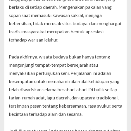
berlaku di setiap daerah. Mengenakan pakaian yang
sopan saat memasuki kawasan sakral, menjaga
kebersihan, tidak merusak situs budaya, dan menghargai
tradisi masyarakat merupakan bentuk apresiasi
terhadap warisan leluhur.
Pada akhirnya, wisata budaya bukan hanya tentang
mengunjungi tempat-tempat bersejarah atau
menyaksikan pertunjukan seni. Perjalanan ini adalah
kesempatan untuk memahami nilai-nilai kehidupan yang
telah diwariskan selama berabad-abad. Di balik setiap
tarian, rumah adat, lagu daerah, dan upacara tradisional,
tersimpan pesan tentang kebersamaan, rasa syukur, serta
kecintaan terhadap alam dan sesama.
Jadi, jika suatu saat Anda merasa bosan dengan rutinitas