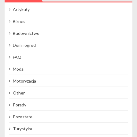
Artykuły
Biznes
Budownictwo
Dom i ogród
FAQ
Moda
Motoryzacja
Other
Porady
Pozostałe
Turystyka